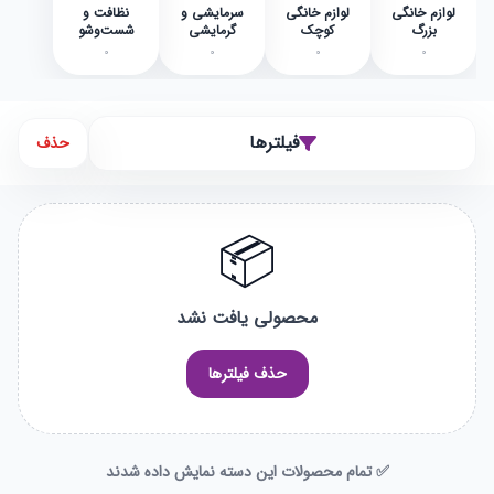
لوازم خانگی
لوازم خانگی
سرمایشی و
نظافت و
بزرگ
کوچک
گرمایشی
شست‌وشو
0
0
0
0
فیلترها
حذف
📦
محصولی یافت نشد
حذف فیلترها
✅ تمام محصولات این دسته نمایش داده شدند