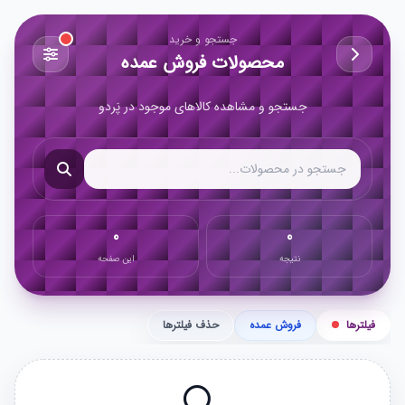
جستجو و خرید
محصولات فروش عمده
جستجو و مشاهده کالاهای موجود در پَردو
0
0
نتیجه
این صفحه
فیلترها
فروش عمده
حذف فیلترها