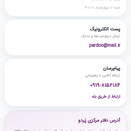
شنبه تا چهارشنبه، ۸ تا ۱۶
پست الکترونیک
ارسال درخواست‌ها و مدارک
pardoo@mail.ir
پیام‌رسان
ارتباط آنلاین با پشتیبانی
0919-8156184
ارتباط از طریق بله
آدرس دفتر مرکزی پَردو