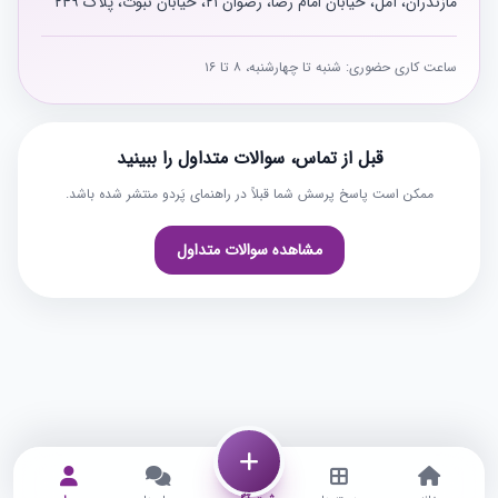
مازندران، آمل، خیابان امام رضا، رضوان ۲۱، خیابان نبوت، پلاک ۲۴۹
ساعت کاری حضوری: شنبه تا چهارشنبه، ۸ تا ۱۶
قبل از تماس، سوالات متداول را ببینید
ممکن است پاسخ پرسش شما قبلاً در راهنمای پَردو منتشر شده باشد.
مشاهده سوالات متداول