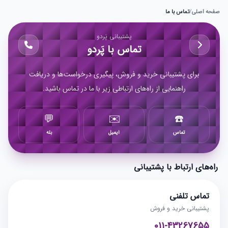
صفحه اصلی
/
تماس با ما
پشتیبانی پَردو
تماس با پَردو
برای پشتیبانی خرید و فروش، پیگیری درخواست‌ها و دریافت
راهنمایی از راه‌های ارتباطی زیر با ما در تماس باشید.
💬
✉️
☎️
تماس
ایمیل
بله
راه‌های ارتباط با پشتیبانی
تماس تلفنی
پشتیبانی خرید و فروش
011-43267655