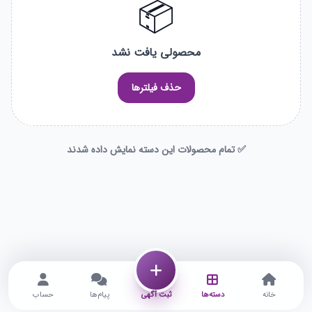
📦
محصولی یافت نشد
حذف فیلترها
✅ تمام محصولات این دسته نمایش داده شدند
خانه
دسته‌ها
ثبت آگهی
پیام‌ها
حساب