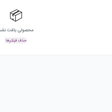
📦
محصولی یافت نشد
حذف فیلترها