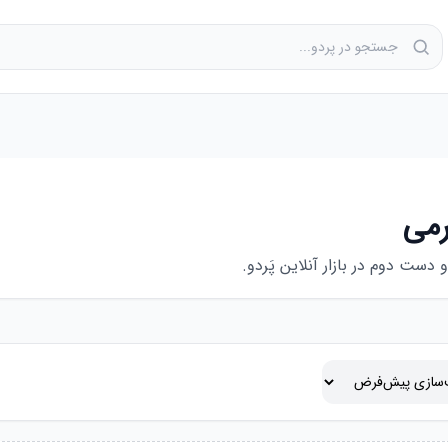
رمی
ت دوم در بازار آنلاین پَردو.