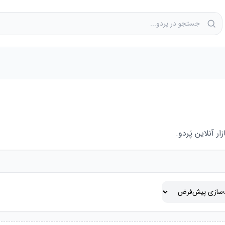
 آنلاین پَردو.