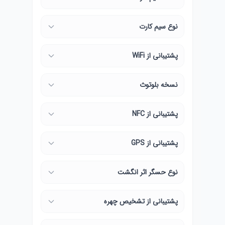
نوع سیم کارت
پشتیبانی از WiFi
نسخه بلوتوث
پشتیبانی از NFC
پشتیبانی از GPS
نوع حسگر اثر انگشت
پشتیبانی از تشخیص چهره