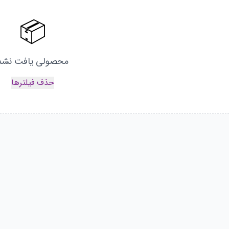
📦
محصولی یافت نشد
حذف فیلترها