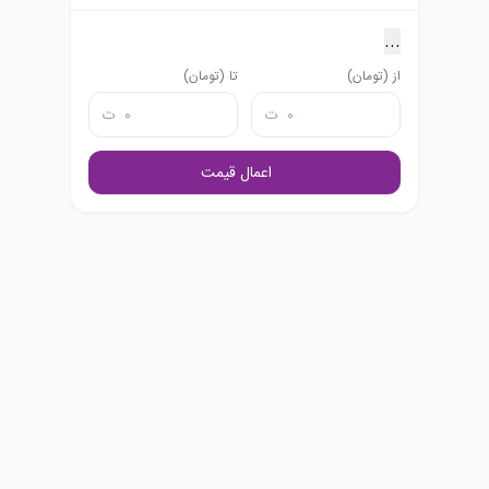
...
از (تومان)
تا (تومان)
ت
ت
اعمال قیمت