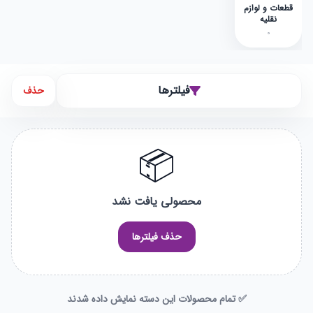
قطعات و لوازم
نقلیه
0
فیلترها
حذف
📦
محصولی یافت نشد
حذف فیلترها
✅ تمام محصولات این دسته نمایش داده شدند