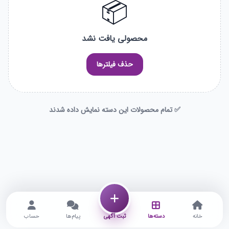
📦
محصولی یافت نشد
حذف فیلترها
✅ تمام محصولات این دسته نمایش داده شدند
خانه
دسته‌ها
ثبت آگهی
پیام‌ها
حساب