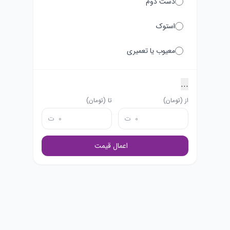
دست دوم
استوک
معیوب یا تعمیری
...
از (تومان)
تا (تومان)
ت
ت
اعمال قیمت