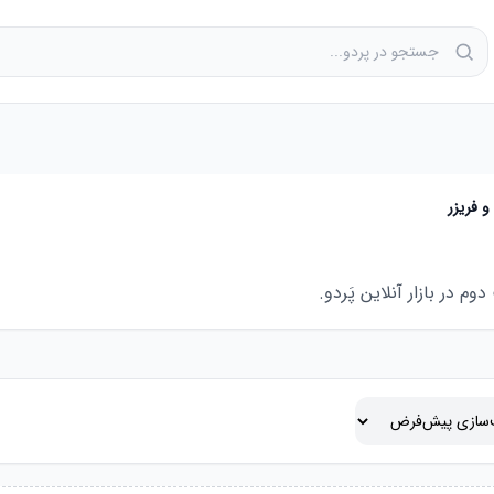
 فریزر
در بازار آنلاین پَردو.