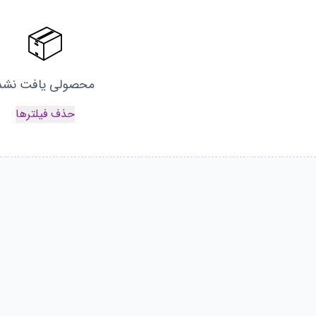
📦
محصولی یافت نشد
حذف فیلترها